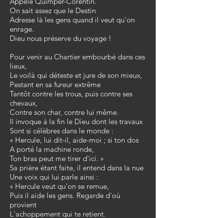
Appelé Quimper-Corentin.
On sait assez que le Destin
Adresse là les gens quand il veut qu'on
enrage.
Dieu nous préserve du voyage !
Pour venir au Chartier embourbé dans ces
lieux,
Le voilà qui déteste et jure de son mieux,
Pestant en sa fureur extrême
Tantôt contre les trous, puis contre ses
chevaux,
Contre son char, contre lui même.
Il invoque à la fin le Dieu dont les travaux
Sont si célèbres dans le monde :
« Hercule, lui dit-il, aide-moi ; si ton dos
A porté la machine ronde,
Ton bras peut me tirer d'ici. »
Sa prière étant faite, il entend dans la nue
Une voix qui lui parle ainsi :
« Hercule veut qu'on se remue,
Puis il aide les gens. Regarde d'où
provient
L'achoppement qui te retient.