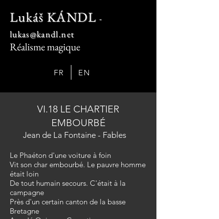
Lukáš KÁNDL
-
lukas@kandl.net
Réalisme magique
FR
EN
VI.18 LE CHARTIER
EMBOURBÉ
Jean de La Fontaine - Fables
Le Phaéton d'une voiture à foin
Vit son char embourbé. Le pauvre homme
était loin
De tout humain secours. C'était à la
campagne
Près d'un certain canton de la basse
Bretagne