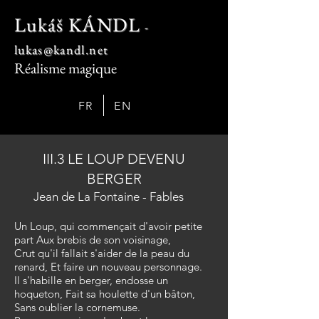
Lukáš KÁNDL
-
lukas@kandl.net
Réalisme magique
FR
EN
III.3 LE LOUP DEVENU
BERGER
Jean de La Fontaine - Fables
Un Loup, qui commençait d'avoir petite
part Aux brebis de son voisinage,
Crut qu'il fallait s'aider de la peau du
renard, Et faire un nouveau personnage.
Il s'habille en berger, endosse un
hoqueton, Fait sa houlette d'un bâton,
Sans oublier la cornemuse.