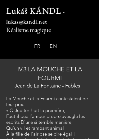
Lukáš KÁNDL
-
lukas@kandl.net
Réalisme magique
FR
EN
IV.3 LA MOUCHE ET LA
FOURMI
Jean de La Fontaine - Fables
La Mouche et la Fourmi contestaient de
leur prix.
« Ô Jupiter ! dit la première,
Faut-il que l'amour propre aveugle les
esprits D'une si terrible manière,
Qu'un vil et rampant animal
À la fille de l'air ose se dire égal !